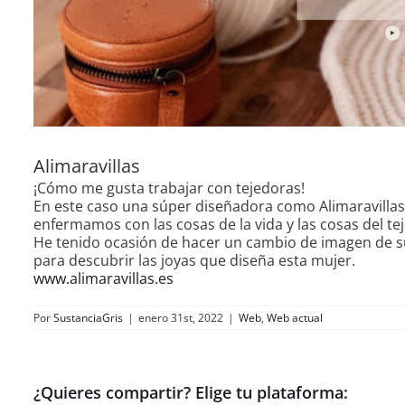
Alimaravillas
¡Cómo me gusta trabajar con tejedoras!
En este caso una súper diseñadora como Alimaravillas.
enfermamos con las cosas de la vida y las cosas del tej
He tenido ocasión de hacer un cambio de imagen de su 
para descubrir las joyas que diseña esta mujer.
www.alimaravillas.es
Por
SustanciaGris
|
enero 31st, 2022
|
Web
,
Web actual
¿Quieres compartir? Elige tu plataforma: