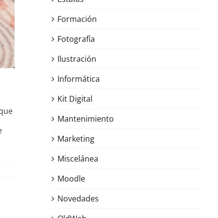
Formación
Fotografía
Ilustración
Informática
Kit Digital
 que
Mantenimiento
e
Marketing
Miscelánea
Moodle
Novedades