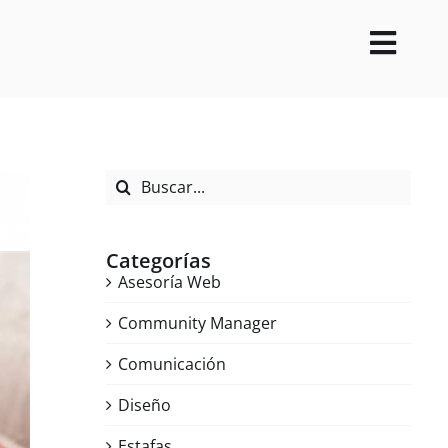
Toggl
Navig
Buscar:
Categorías
Asesoría Web
Community Manager
Comunicación
Diseño
Estafas