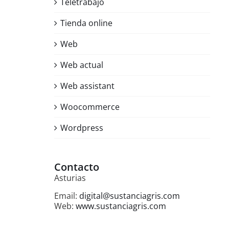
Teletrabajo
Tienda online
Web
Web actual
Web assistant
Woocommerce
Wordpress
Contacto
Asturias
Email:
digital@sustanciagris.com
Web:
www.sustanciagris.com