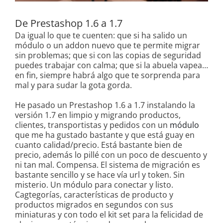
De Prestashop 1.6 a 1.7
Da igual lo que te cuenten: que si ha salido un
módulo o un addon nuevo que te permite migrar
sin problemas; que si con las copias de seguridad
puedes trabajar con calma; que si la abuela vapea…
en fin, siempre habrá algo que te sorprenda para
mal y para sudar la gota gorda.
He pasado un Prestashop 1.6 a 1.7 instalando la
versión 1.7 en limpio y migrando productos,
clientes, transportistas y pedidos con un
módulo
que me ha gustado bastante y que está guay en
cuanto calidad/precio. Está bastante bien de
precio, además lo pillé con un poco de descuento y
ni tan mal. Compensa. El sistema de migración es
bastante sencillo y se hace vía url y token. Sin
misterio. Un módulo para conectar y listo.
Cagtegorías, características de producto y
productos migrados en segundos con sus
miniaturas y con todo el kit set para la felicidad de