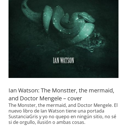
Ian Watson: The Monstter, the mermaid,
and Doctor Mengele – cover
The Monster, the mermaid, and Doctor Mengele. El
nuevo libro de Ian Watson tiene una portada
SustanciaGris y yo no quepo en ningún sitio, no sé
si de orgullo, ilusión o ambas cosas.