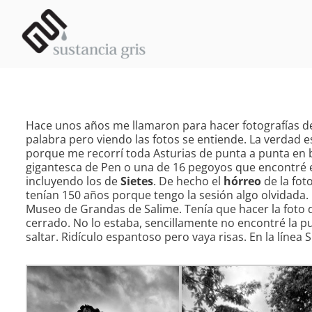
Saltar
al
contenido
Hace unos años me llamaron para hacer fotografías 
palabra pero viendo las fotos se entiende. La verdad e
porque me recorrí toda Asturias de punta a punta en b
gigantesca de Pen o una de 16 pegoyos que encontré e
incluyendo los de
Sietes
. De hecho el
hórreo
de la fot
tenían 150 años porque tengo la sesión algo olvidada.
Museo de Grandas de Salime. Tenía que hacer la foto 
cerrado. No lo estaba, sencillamente no encontré la p
saltar. Ridículo espantoso pero vaya risas. En la línea 