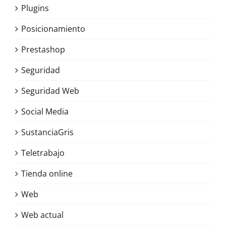
Plugins
Posicionamiento
Prestashop
Seguridad
Seguridad Web
Social Media
SustanciaGris
Teletrabajo
Tienda online
Web
Web actual