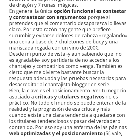
de dragón y 7 runas mágicas.
En general la única
opción funcional es contestar
y contraatacar con argumentos
porque si
pretendes que el comentario desaparezca lo llevas
claro. Por esta razón hay gente que prefiere
sucumbir y evitarse dolores de cabeza «regalando»
una cena a base de 7 chuletones de buey y una
mariscada regada con un vino de 200€.
Desde mi punto de vista -y aun sabiendo que no
es agradable- soy partidaria de no acceder a los
chantajes y combatirlos como venga. También es
cierto que me divierte bastante buscar la
respuesta adecuada y las pruebas necesarias para
desacreditar al chantajista-blogger en serie.
Bien, la clave es el posicionamiento. Ver tu negocio
asociado a
críticas y titulares negativos
no es
práctico. No todo el mundo se puede enterar de la
realidad y la progresión de esa crítica y más
cuando existe una clara tendencia a quedarse con
los titulares tendenciosos y pasar del verdadero
contenido. Por eso soy una enferma de las páginas
web optimizadas y el posicionamiento
(Sí, vale,