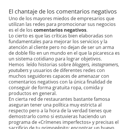
El chantaje de los comentarios negativos
Uno de los mayores miedos de empresarios que
utilizan las redes para promocionar sus negocios
es el de los
comentarios negativos
.
Lo cierto es que las críticas bien elaboradas son
fundamentales para mejorar los servicios y la
atención al cliente pero no dejan de ser un arma
de doble filo en un mundo en el que la picaresca es
un sistema cotidiano para lograr objetivos.
Hemos leído historias sobre
bloggers, instagramers,
youtubers
y usuarios de diferentes redes con
muchos seguidores capaces de amenazar con
comentarios negativos con la única finalidad de
conseguir de forma gratuita ropa, comida y
productos en general.
En cierta red de restaurantes bastante famosa
aseguran tener una política muy estricta al
respecto pero a la hora de la verdad tienes que
demostrarlo como si estuvieras haciendo un
programa de «Crímenes imperfectos» y precisas el
sacrificio de tu primogénito; encontrar un huevo