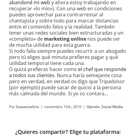
abandoné mi web
y ahora estoy trabajando en
recuperar «lo mío»). Con una web en condiciones
puedes aprovechar para contrarrestar al
chantajista y sobre todo para marcar distancias
entre el contenido falso y la realidad. También
tener unas redes sociales bien estructuradas y un
«completo» de
marketing online
nos puede ser
de mucha utilidad para esta guerra.
Si todo falla siempre puedes recurrir a un abogado
pero tú eliges qué minuta prefieres pagar y qué
utilidad temporal tiene cada una.
O quizá prefieras hacer como
el chef que responde
a todos sus clientes
. Nunca haría semejante cosa
pero en verdad, en verdad os digo que Tripadvisor
(por ejemplo) puede sacar de quicio a la persona
más calmada del mundo. Si yo os contara…
Por
SustanciaGris
|
noviembre 15th, 2016
|
Opinión
,
Social Media
¿Quieres compartir? Elige tu plataforma: